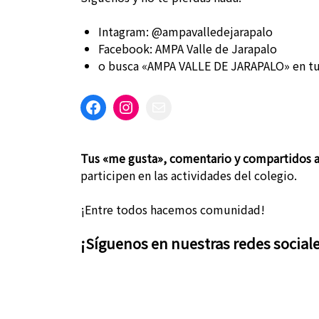
Intagram: @ampavalledejarapalo
Facebook: AMPA Valle de Jarapalo
o busca «AMPA VALLE DE JARAPALO» en tus
Facebook
Instagram
Mail
Tus «me gusta», comentario y compartidos 
participen en las actividades del colegio.
¡Entre todos hacemos comunidad!
¡Síguenos en nuestras redes social