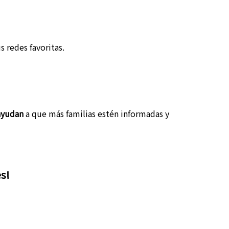
 redes favoritas.
ayudan
a que más familias estén informadas y
es!