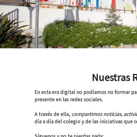
Nuestras 
En esta era digital no podíamos no formar par
presente en las redes sociales.
A través de ella,
compartimos noticias, activi
día a día del colegio y de las iniciativas que
Síguenos y no te pierdas nada: