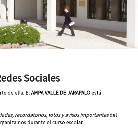
Redes Sociales
te de ella. El
AMPA VALLE DE JARAPALO
está
dades, recordatorios, fotos y avisos importantes
del
 organizamos durante el curso escolar.