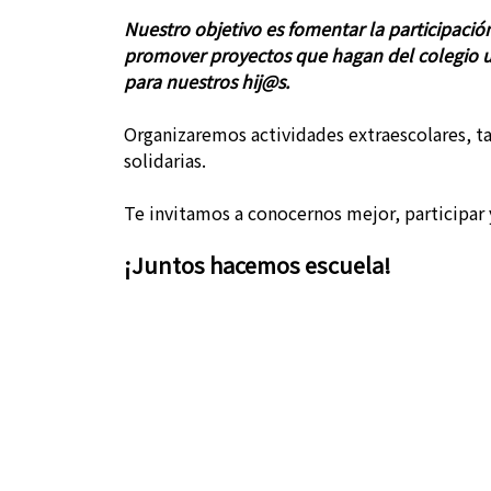
Nuestro objetivo es fomentar la participación
promover proyectos que hagan del colegio un
para nuestros hij@s.
Organizaremos actividades extraescolares, ta
solidarias.
Te invitamos a conocernos mejor, participar y
¡Juntos hacemos escuela!