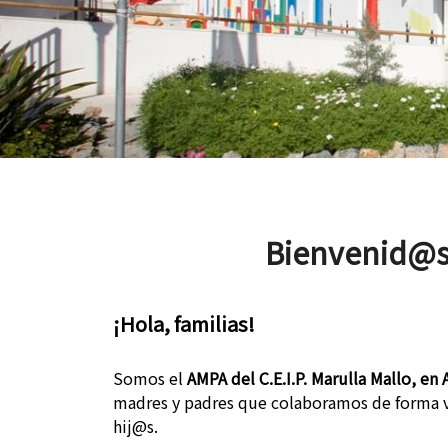
Bienvenid@s
¡Hola, familias!
Somos el
AMPA del C.E.I.P. Marulla Mallo, en 
madres y padres que colaboramos de forma vo
hij@s.