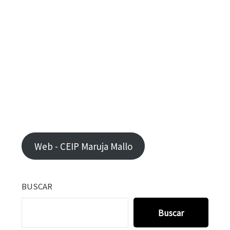
Web - CEIP Maruja Mallo
BUSCAR
Buscar