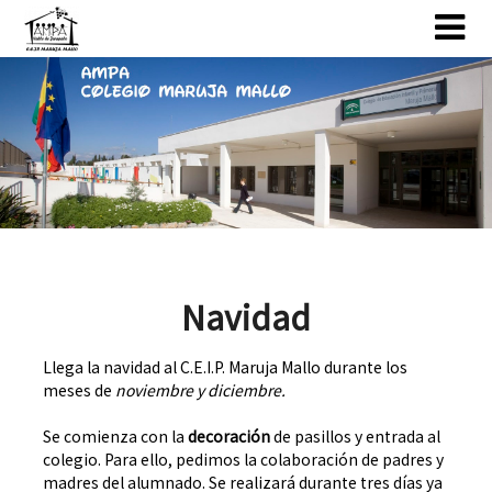
Skip
Skip
to
to
content
content
Navidad
Llega la navidad al C.E.I.P. Maruja Mallo durante los
meses de
noviembre y diciembre.
Se comienza con la
decoración
de pasillos y entrada al
colegio. Para ello, pedimos la colaboración de padres y
madres del alumnado. Se realizará durante tres días ya