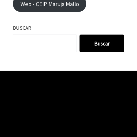
Web - CEIP Maruja Mallo
BUSCAR
Buscar