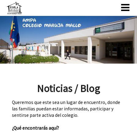
Skip
Skip
to
to
content
content
Noticias / Blog
Queremos que este sea un lugar de encuentro, donde
las familias puedan estar informadas, participar y
sentirse parte activa del colegio.
¿Qué encontrarás aquí?