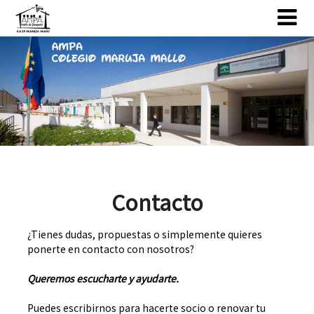
Skip
Skip
to
to
content
content
Contacto
¿Tienes dudas, propuestas o simplemente quieres
ponerte en contacto con nosotros?
Queremos escucharte y ayudarte.
Puedes escribirnos para hacerte socio o renovar tu