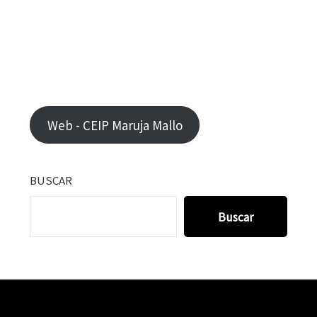
Web - CEIP Maruja Mallo
BUSCAR
Buscar